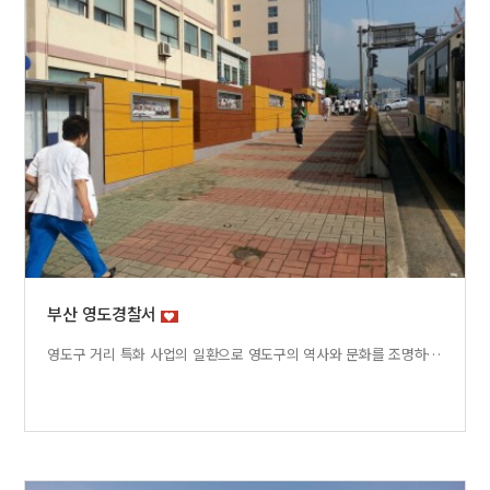
부산 영도경찰서
영도구 거리 특화 사업의 일환으로 영도구의 역사와 문화를 조명하고 거리마다에 녹아있는 전설과 역사를 보여주기 위한 작업이었다. 동아대학교 허병찬 교수의 설치미술과 신서영 디자이너의 색채 선택을 바탕으로 고밀도패널의 장점을 살려 영도경찰서와 동부시장을 잇는 100여미터 공간에 설치되었다. 영도구 구민의 추억을 간직하는 장소가 되었음은 물론 부산의 명소가 되었다. 스토리텔링과 그림을 길거리에 구현.... 고밀도 패널의 명료함이 주는 호소력과 설득력이 돋보이는 작업이었다. 아울러 경찰서가 LED 조명으로 주민 에게 다가가는 모습을 보여준다.