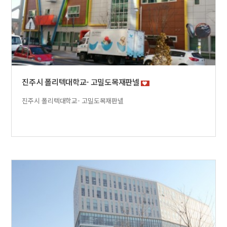
진주시 폴리텍대학교- 고밀도목재판넬
진주시 폴리텍대학교- 고밀도목재판넬