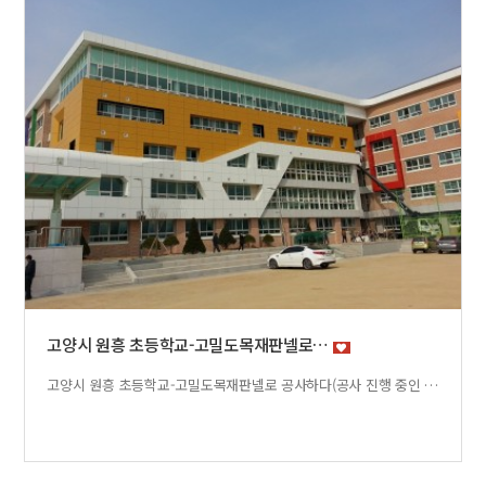
고양시 원흥 초등학교-고밀도목재판넬로…
고양시 원흥 초등학교-고밀도목재판넬로 공사하다(공사 진행 중인 사진)