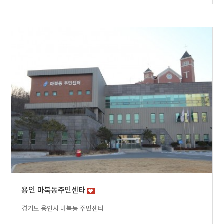
용인 마북동주민센타
경기도 용인시 마북동 주민센타