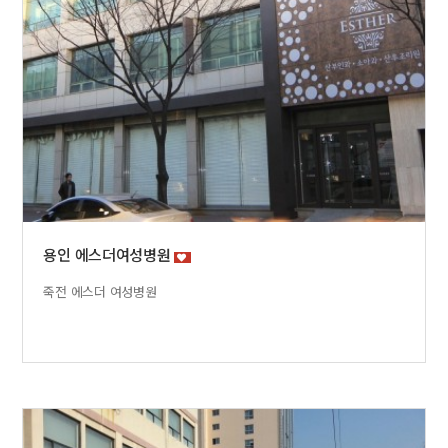
용인 에스더여성병원
죽전 에스더 여성병원