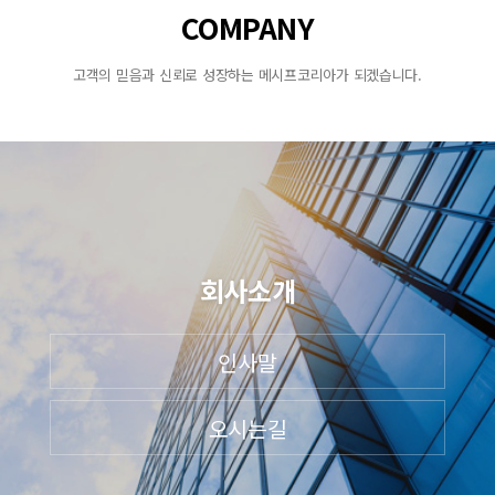
COMPANY
고객의 믿음과 신뢰로 성장하는 메시프코리아가 되겠습니다.
회사소개
인사말
오시는길