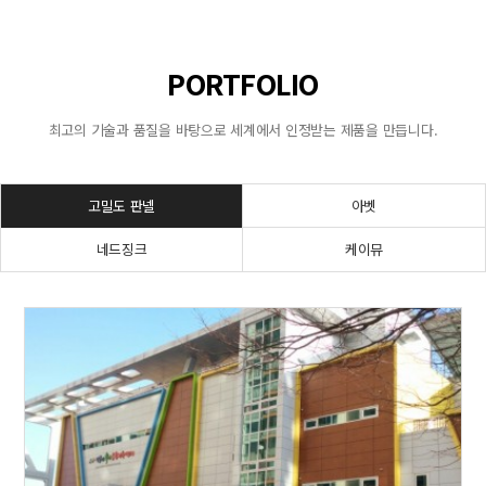
PORTFOLIO
최고의 기술과 품질을 바탕으로 세계에서 인정받는 제품을 만듭니다.
고밀도 판넬
아벳
네드징크
케이뮤