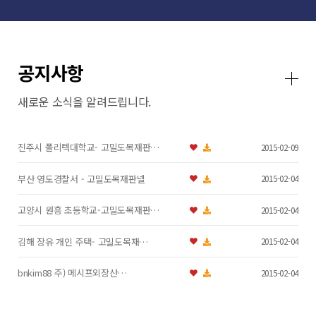
공지사항
새로운 소식을 알려드립니다.
진주시 폴리텍대학교- 고밀도목재판…
2015-02-09
부산 영도경찰서 - 고밀도목재판넬
2015-02-04
고양시 원흥 초등학교-고밀도목재판…
2015-02-04
김해 장유 개인 주택- 고밀도목재…
2015-02-04
bnkim88 주) 메시프외장산…
2015-02-04