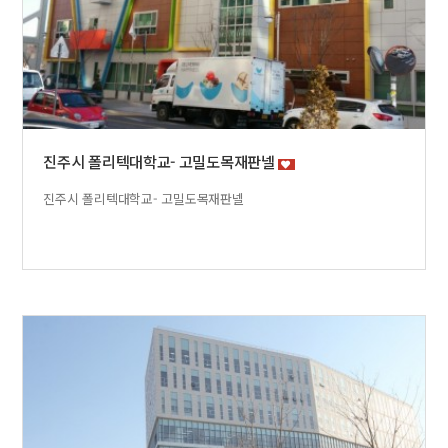
진주시 폴리텍대학교- 고밀도목재판넬
진주시 폴리텍대학교- 고밀도목재판넬