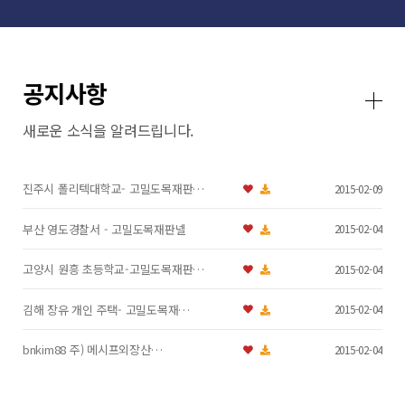
공지사항
새로운 소식을 알려드립니다.
진주시 폴리텍대학교- 고밀도목재판…
2015-02-09
부산 영도경찰서 - 고밀도목재판넬
2015-02-04
고양시 원흥 초등학교-고밀도목재판…
2015-02-04
김해 장유 개인 주택- 고밀도목재…
2015-02-04
bnkim88 주) 메시프외장산…
2015-02-04