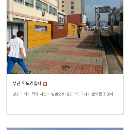
부산 영도경찰서
영도구 거리 특화 사업의 일환으로 영도구의 역사와 문화를 조명하고 거리마다에 녹아있는 전설과 역사를 보여주기 위한 작업이었다. 동아대학교 허병찬 교수의 설치미술과 신서영 디자이너의 색채 선택을 바탕으로 고밀도패널의 장점을 살려 영도경찰서와 동부시장을 잇는 100여미터 공간에 설치되었다. 영도구 구민의 추억을 간직하는 장소가 되었음은 물론 부산의 명소가 되었다. 스토리텔링과 그림을 길거리에 구현.... 고밀도 패널의 명료함이 주는 호소력과 설득력이 돋보이는 작업이었다. 아울러 경찰서가 LED 조명으로 주민 에게 다가가는 모습을 보여준다.