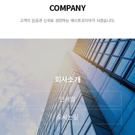
COMPANY
고객의 믿음과 신뢰로 성장하는 메시프코리아가 되겠습니다.
회사소개
인사말
오시는길