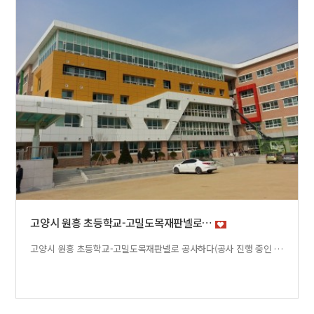
고양시 원흥 초등학교-고밀도목재판넬로…
고양시 원흥 초등학교-고밀도목재판넬로 공사하다(공사 진행 중인 사진)