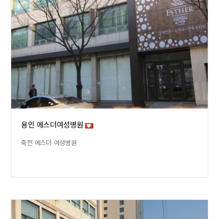
용인 에스더여성병원
죽전 에스더 여성병원