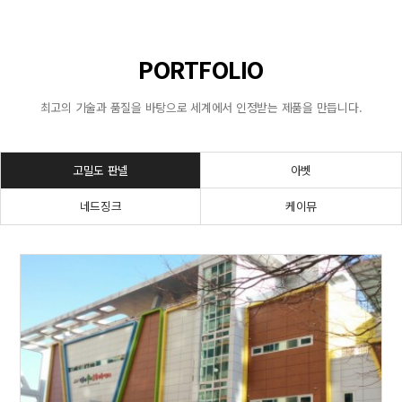
PORTFOLIO
최고의 기술과 품질을 바탕으로 세계에서 인정받는 제품을 만듭니다.
고밀도 판넬
아벳
네드징크
케이뮤