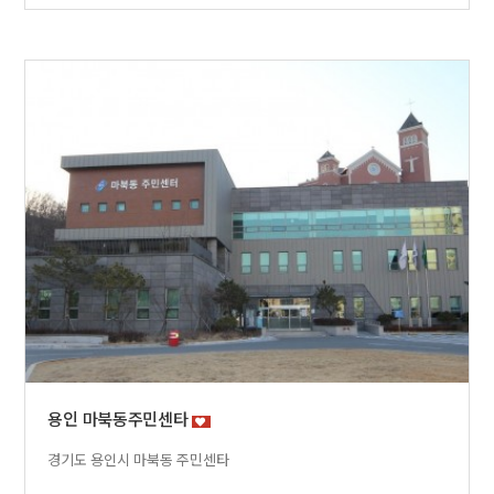
용인 마북동주민센타
경기도 용인시 마북동 주민센타