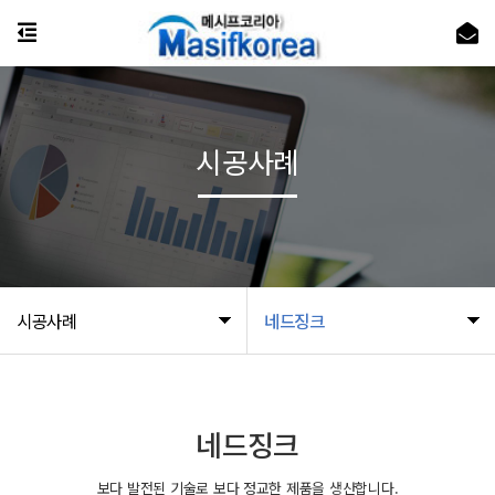
시공사례
시공사례
네드징크
네드징크
보다 발전된 기술로 보다 정교한 제품을 생산합니다.