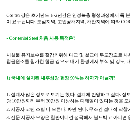
Cor-ten 강은 초기년도 1~2년간은 안정녹층 형성과정에서 독
이 요구됩니다. 도심지역, 고업공해지역, 해안지역에 따라 COR
• Cor-tenlol Steel 처음 사용 목적은?
시설물 유지보수를 절감키위해 대교 및 철교에 무도장으로 사용
합금원소를 첨가한 합금 강으로 대기 환경에서 부식 및 강도, 내
1) 국내에 설치된 내후성강 현장 90%는 하자가 아닐까?
1. 설계사 많은 정보로 보기는 했다. 설계에 반영하고 싶다. 
당 10만원짜리 부터 30만원 이상하는 디테일이 있다는 것을 모
2. 시공사 코텐 스틸 더 모른다. 싸면 된다. 무조건 절대적 낙찰
3. 전문 시공사 모양은 철판이니깐 절곡해서 볼트박고 아니면 