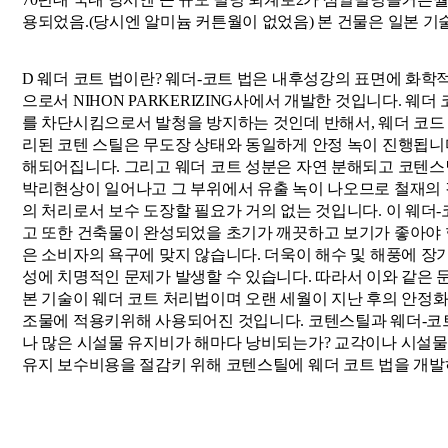
용되었음.(당시엔 알미늄 커튼월이 없었음) 본 건물은 일본 
D 웨더 코트 법이란? 웨더-코트 법은 내후성강의 표면에 화
으로서 NIHON PARKERIZING사에서 개발한 것입니다.
를 차단시킴으로서 발청을 방지하는 것인데 반해서, 웨더 코드
리된 코텐 스틸은 무도장 상태와 동일하게 안정 녹이 진행됩니다
해되어집니다. 그리고 웨더 코트 성분은 자연 분해되고 코텐스틸
박리현상이 일어나고 그 부위에서 유출 녹이 나오므로 철재의 
의 처리로서 보수 도장할 필요가 거의 없는 것입니다. 이 웨더
고 또한 건축물이 완성되었을 초기가 깨끗하고 보기가 좋아야 
은 소비자의 욕구에 맞지 않습니다. 더욱이 해수 및 해풍에 
성에 치명적인 문제가 발생할 수 있습니다. 따라서 이와 같은 
본 기술이 웨더 코트 처리법이며 오랜 세월이 지난 후의 안정
조물에 적용키위해 사용되어진 것입니다. 코텐스틸과 웨더-코
나 많은 시설물 유지비가 해마다 낭비되는가? 교각이나 시설물
유지 보수비용을 절감키 위해 코텐스틸에 웨더 코트 법을 개발