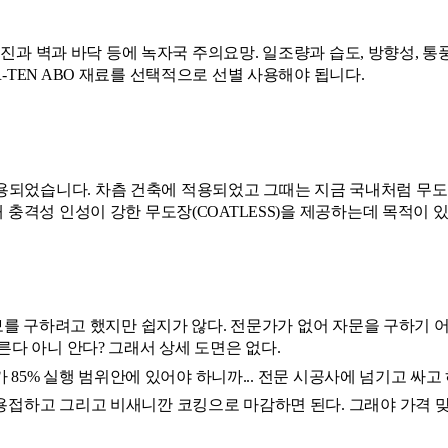
 분진과 벽과 바닥 등에 녹자국 주의요망. 일조량과 습도, 방향성, 통
-TEN ABO 재료를 선택적으로 선별 사용해야 됩니다.
되었습니다. 차츰 건축에 적용되었고 그때는 지금 국내처럼 무도장
 충격성 인성이 강한 무도장(COATLESS)을 제공하는데 목적이 
정보를 구하려고 했지만 쉽지가 않다. 전문가가 없어 자문을 구하기 
른다 아니 안다? 그래서 상세 도면은 없다. 
가 85% 실행 범위안에 있어야 하니까... 전문 시공사에 넘기고 싸고
용접하고 그리고 비새니깐 코킹으로 마감하면 된다. 그래야 가격 맞