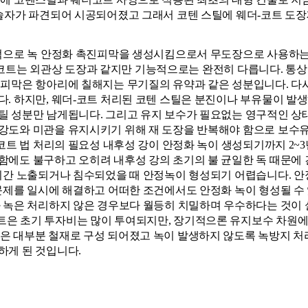
기술자가 파견되어 시공되어졌고 그래서 코텐 스틸에 웨더-코트 도장
학적으로 녹 안정화 촉진피막을 생성시킴으로서 무도장으로 사용하
 웨더 코트는 외관상 도장과 같지만 기능적으로는 완전히 다릅니다. 
 피막은 항아리에 칠해지는 무기질의 유약과 같은 성분입니다. 다
. 하지만, 웨더-코트 처리된 코텐 스틸은 분진이나 부유물이 발
 성분만 남게됩니다. 그리고 유지 보수가 필요없는 영구적인 상태가
강도와 미관을 유지시키기 위해 재 도장을 반복해야 함으로 보수
-코트 법 처리의 필요성 내후성 강이 안정화 녹이 생성되기까지 2
함에도 불구하고 오히려 내후성 강의 초기의 불 균일한 독 때문에 
장기간 노출되거나 침수되었을 때 안정녹이 형성되기 어렵습니다. 
문제를 일시에 해결하고 어떠한 조건에서도 안정화 녹이 형성될 수 
화 녹은 처리하지 않은 경우보다 월등히 치밀하며 우수하다는 것이 
트은 초기 투자비는 많이 투여되지만, 장기적으론 유지보수 차원에
은 대부분 철재로 구성 되어졌고 녹이 발생하지 않도록 녹방지 처리
하게 된 것입니다.