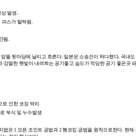
상 발생. 
 피스가 탈락됨. 
안됨. 
과 앞뜰 뒷마당에 날리고 흐른다. 일본은 소송건이 허다했다. 국내도
기와 강열한 햇빛이 내려쬐는 공기좋고 습도가 적당한 공기 좋은곳 
으로 인한 코킹 박리 
으로 부식 및 누수발생 
 설치법은 1 오픈 조인트 공법과 2 無코킹 공법을 원칙으로한다. 현