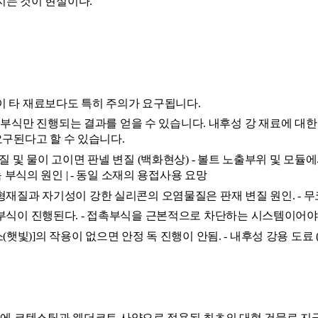
지는 것이 현실이다.
 타 재료보다도 특히 주의가 요구됩니다. 
부식만 진행되는 결과를 얻을 수 있습니다. 내후성 강 재료에 대한
구된다고 할 수 있습니다. 
물질 및 물이 고이면 판넬 변질 (백화현상) - 볼트 노출부위 및 모듈
녹 부식의 원인 | - 동일 소재의 용접사용 요망 
이형재질과 자기성이 강한 실리콘의 오염물질은 판재 변질 원인. - 무
인 부식이 진행된다. - 접촉부식을 근본적으로 차단하는 시스템이어야
(햇빛)]의 작용이 없으면 안정 독 진행이 안됨. - 내후성 강용 도료 (Wea
월에 코텐스틸과 웨더코트 사양으로 적용된 최초의 대형 건물로 지