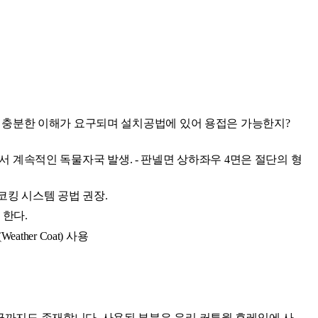
 충분한 이해가 요구되며 설치공법에 있어 용접은 가능한지? 
에서 계속적인 독물자국 발생. - 판넬면 상하좌우 4면은 절단의 형
코킹 시스템 공법 권장.
 한다.
ther Coat) 사용
금까지도 존재합니다. 사용된 부분은 유리 커튼월 후레임에 사