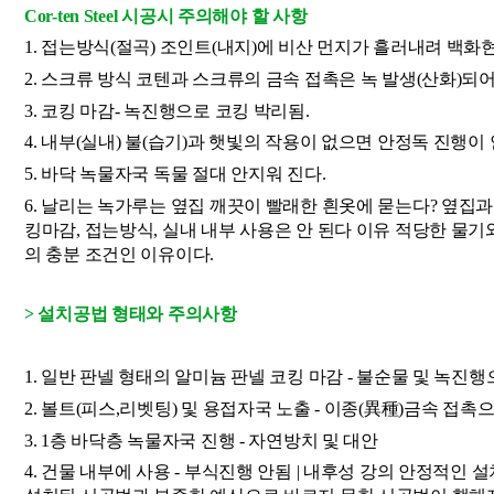
Cor-ten Steel 시공시 주의해야 할 사항
1. 접는방식(절곡) 조인트(내지)에 비산 먼지가 흘러내려 백화현
2. 스크류 방식 코텐과 스크류의 금속 접촉은 녹 발생(산화)되어
3. 코킹 마감- 녹진행으로 코킹 박리됨. 
4. 내부(실내) 불(습기)과 햇빛의 작용이 없으면 안정독 진행이 
5. 바닥 녹물자국 독물 절대 안지워 진다.
6. 날리는 녹가루는 옆집 깨끗이 빨래한 흰옷에 묻는다? 옆집
킹마감, 접는방식, 실내 내부 사용은 안 된다 이유 적당한 물
의 충분 조건인 이유이다.
> 설치공법 형태와 주의사항
1. 일반 판넬 형태의 알미늄 판넬 코킹 마감 - 불순물 및 녹진행
2. 볼트(피스,리벳팅) 및 용접자국 노출 - 이종(異種)금속 접촉
3. 1층 바닥층 녹물자국 진행 - 자연방치 및 대안 
4. 건물 내부에 사용 - 부식진행 안됨 | 내후성 강의 안정적인