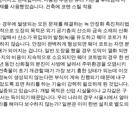
재를 사용했었습니다. 건축에 코텐 스틸 적용
는 경우에 발생되는 모든 문제를 해결하는 녹 안정화 촉진처리법
통상적으로 도장의 목적은 외기 공기층의 산소와 금속 소재의 산화
시말해서 산소가 유입되어 발청(녹)을 유도하고 웨더 코트가 처
생하지 않습니다. 안정이 완벽하게 형성되면 웨더 코트는 자연 분
 되어지는 겁니다. 일반 도장을 했을 경우 도막이 열화 되면 
유지의 비용이 지속적으로 소요되지만 웨더 코트법의 경우 한 번
~3년 동안 산화철의 분진이 사방에 날려서 주위환경을 오염시키
건축물이 초기 개관할 때가 가장 보기 흉한 상태가 되는데 이것
안정녹이 생성되지 않는다면 부식이 계속 진행되기 때문에 내구
있도록 표면 처리를 하는 기술이 강력히 필요하게 된 것입니다. 
실증되고 있습니다. 개발 목적은 산업 시설물이나 교각같은 구
서는 득이되기 때문입니다. 우리 나라의 경우 서울시에서 얼마
를 해마다 보수하지 않는가? 일본은 이미 한번 설치로 별도의 