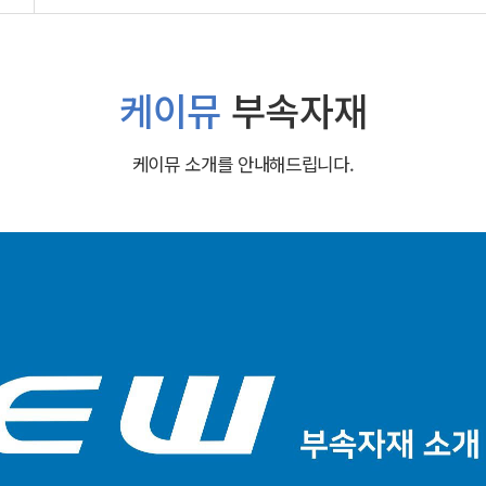
케이뮤
부속자재
케이뮤 소개를 안내해드립니다.